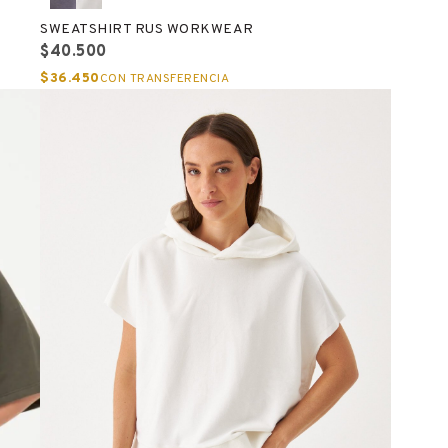
SWEATSHIRT RUS WORKWEAR
$40.500
$36.450
CON TRANSFERENCIA