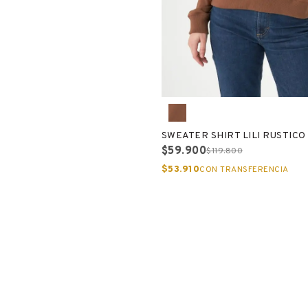
SWEATER SHIRT LILI RUSTICO
$59.900
$119.800
$53.910
CON TRANSFERENCIA