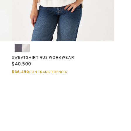
SWEATSHIRT RUS WORKWEAR
$40.500
$36.450
CON TRANSFERENCIA