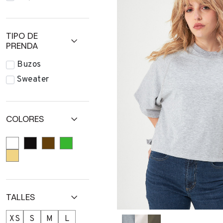
TIPO DE
PRENDA
Buzos
Sweater
COLORES
TALLES
XS
S
M
L