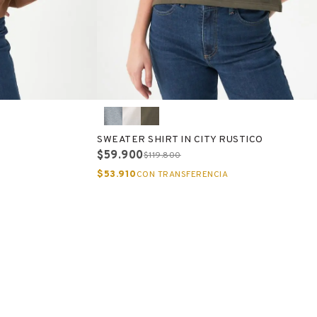
SWEATER SHIRT IN CITY RUSTICO
$59.900
$119.800
$53.910
CON TRANSFERENCIA