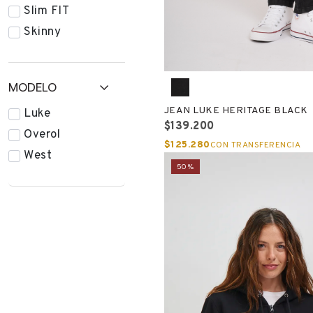
Slim FIT
Skinny
MODELO
JEAN LUKE HERITAGE BLACK
Luke
$139.200
Overol
$125.280
CON TRANSFERENCIA
West
50%