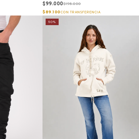
$99.000
$198.000
$89.100
CON TRANSFERENCIA
50%