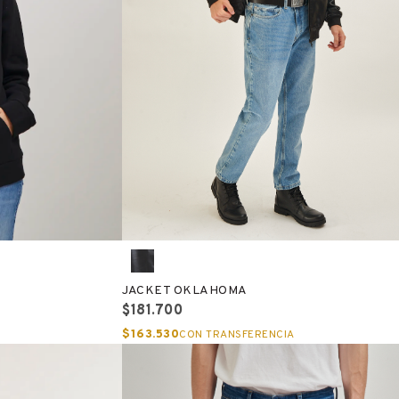
JACKET OKLAHOMA
$181.700
$163.530
CON TRANSFERENCIA