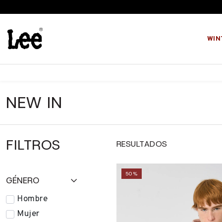
WIN
 HASTA LAS 11 AM
NEW IN
FILTROS
RESULTADOS
50%
GÉNERO
Hombre
Mujer