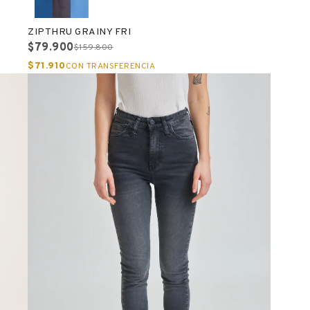
ZIPTHRU GRAINY FRI
$79.900
$159.800
$71.910
CON TRANSFERENCIA