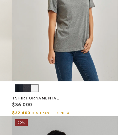
TSHIRT ORNAMENTAL
$36.000
$32.400
CON TRANSFERENCIA
50%