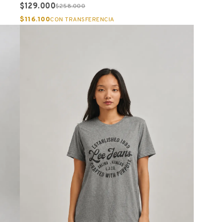
$129.000
$258.000
$116.100
CON TRANSFERENCIA