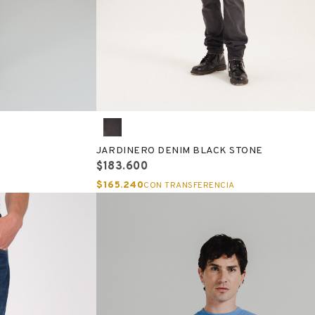
JARDINERO DENIM BLACK STONE
$183.600
$165.240
CON TRANSFERENCIA