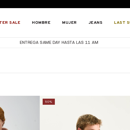
TER SALE
HOMBRE
MUJER
JEANS
LAST 
10% OFF ABONANDO CON TRANSFERENCIA
50%