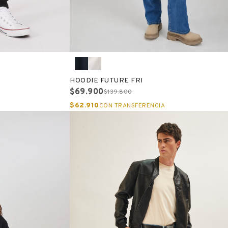
HOODIE FUTURE FRI
$69.900
$139.800
$62.910
CON TRANSFERENCIA