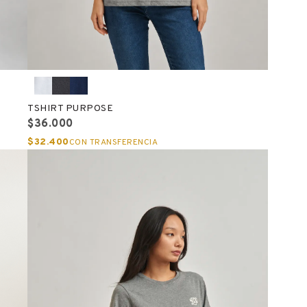
TSHIRT PURPOSE
$36.000
$32.400
CON TRANSFERENCIA