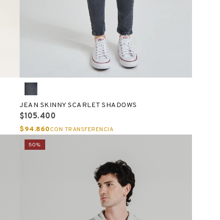
JEAN SKINNY SCARLET SHADOWS
$105.400
$94.860
CON TRANSFERENCIA
50%