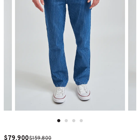
$79.900
$159.800