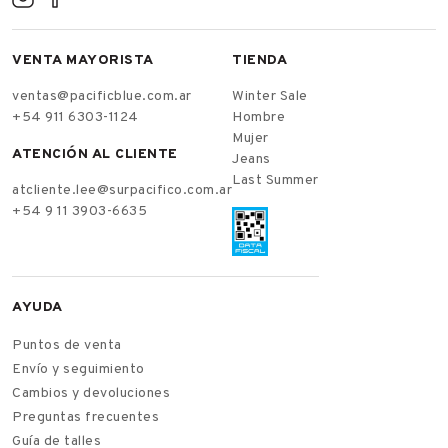
VENTA MAYORISTA
TIENDA
ventas@pacificblue.com.ar
Winter Sale
+54 911 6303-1124
Hombre
Mujer
ATENCIÓN AL CLIENTE
Jeans
Last Summer
atcliente.lee@surpacifico.com.ar
+54 9 11 3903-6635
AYUDA
Puntos de venta
Envío y seguimiento
Cambios y devoluciones
Preguntas frecuentes
Guía de talles