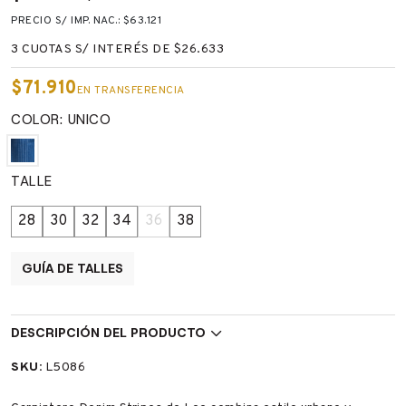
PRECIO S/ IMP. NAC.: $63.121
3 CUOTAS S/ INTERÉS DE $26.633
$71.910
EN TRANSFERENCIA
COLOR: UNICO
TALLE
28
30
32
34
36
38
GUÍA DE TALLES
DESCRIPCIÓN DEL PRODUCTO
SKU:
L5086