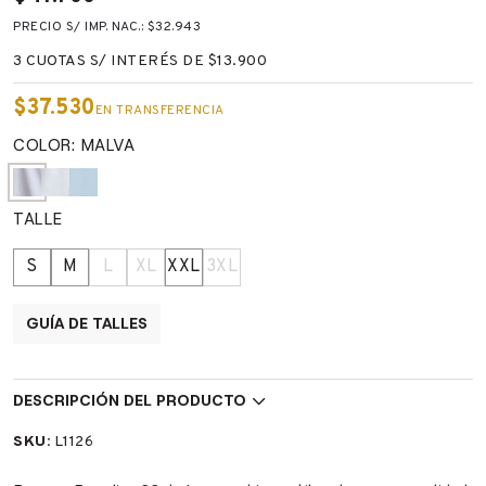
PRECIO S/ IMP. NAC.: $32.943
3 CUOTAS S/ INTERÉS DE $13.900
$37.530
EN TRANSFERENCIA
COLOR: MALVA
TALLE
S
M
L
XL
XXL
3XL
GUÍA DE TALLES
DESCRIPCIÓN DEL PRODUCTO
SKU:
L1126