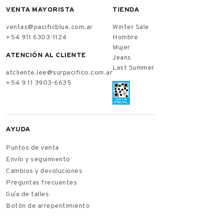
VENTA MAYORISTA
TIENDA
ventas@pacificblue.com.ar
Winter Sale
+54 911 6303-1124
Hombre
Mujer
ATENCIÓN AL CLIENTE
Jeans
Last Summer
atcliente.lee@surpacifico.com.ar
+54 9 11 3903-6635
AYUDA
Puntos de venta
Envío y seguimiento
Cambios y devoluciones
Preguntas frecuentes
Guía de talles
Botón de arrepentimiento