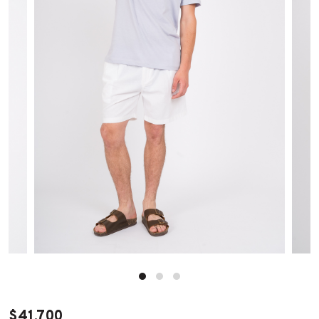
$41.700