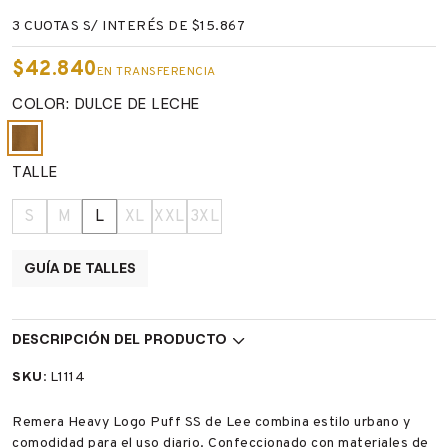
3 CUOTAS S/ INTERÉS DE $15.867
$42.840
EN TRANSFERENCIA
COLOR: DULCE DE LECHE
TALLE
S
M
L
XL
XXL
3XL
GUÍA DE TALLES
DESCRIPCIÓN DEL PRODUCTO
SKU:
L1114
Remera Heavy Logo Puff SS de Lee combina estilo urbano y
comodidad para el uso diario. Confeccionado con materiales de