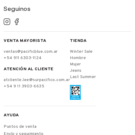
Seguinos
VENTA MAYORISTA
TIENDA
ventas@pacificblue.com.ar
Winter Sale
+54 911 6303-1124
Hombre
Mujer
ATENCIÓN AL CLIENTE
Jeans
Last Summer
atcliente.lee@surpacifico.com.ar
+54 9 11 3903-6635
AYUDA
Puntos de venta
Envío y seguimiento