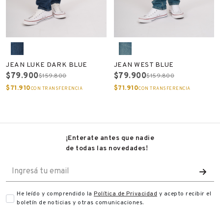
JEAN LUKE DARK BLUE
JEAN WEST BLUE
$79.900
$79.900
$159.800
$159.800
$71.910
$71.910
CON TRANSFERENCIA
CON TRANSFERENCIA
¡Enterate antes que nadie
de todas las novedades!
He leído y comprendido la
Política de Privacidad
y acepto recibir
el
boletín de noticias y otras comunicaciones.